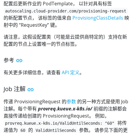
配置后更新作业的 PodTemplate， 以针对具有标签
autoscaling.cloud-provider.com/provisioning-request
的新配置节点， 该标签的值来自
ProvisiongClassDetails
映
射中的 “RequestKey” 键。
请注意，这假设配置类（可能是云提供商特定的）支持在新
配置的节点上设置唯一的节点标签。
参考
有关更多详细信息，请查看
API 定义
。
Job 注解
传递 ProvisioningRequest 的
参数
的另一种方式是使用 Job
注解。每个带有
provreq.kueue.x-k8s.io/
前缀的注解都会
直接传递给创建的 ProvisioningRequest。 例如，
将传
provreq.kueue.x-k8s.io/ValidUntilSeconds: "60"
递值为
的
参数。 请参见下面的更
60
ValidUntilSeconds