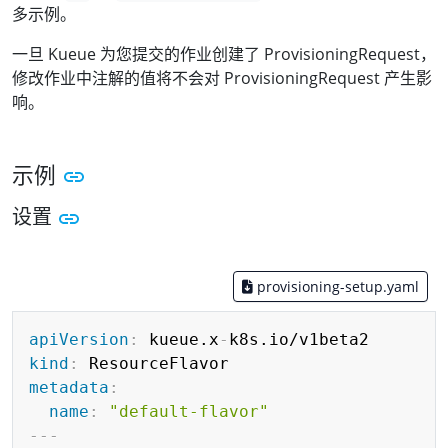
多示例。
一旦 Kueue 为您提交的作业创建了 ProvisioningRequest，
修改作业中注解的值将不会对 ProvisioningRequest 产生影
响。
示例
设置
provisioning-setup.yaml
Copy
apiVersion
:
 kueue.x
-
kind
:
metadata
:
name
:
"default-flavor"
---