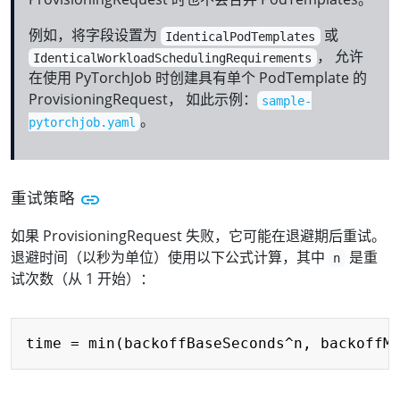
例如，将字段设置为
或
IdenticalPodTemplates
， 允许
IdenticalWorkloadSchedulingRequirements
在使用 PyTorchJob 时创建具有单个 PodTemplate 的
ProvisioningRequest， 如此示例：
sample-
。
pytorchjob.yaml
重试策略
如果 ProvisioningRequest 失败，它可能在退避期后重试。
退避时间（以秒为单位）使用以下公式计算，其中
是重
n
试次数（从 1 开始）：
Copy