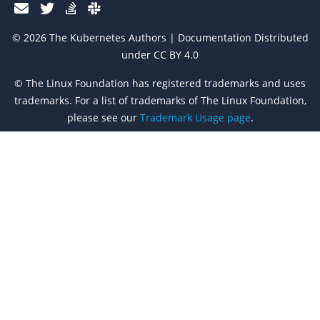
© 2026 The Kubernetes Authors | Documentation Distributed
under CC BY 4.0
© The Linux Foundation has registered trademarks and uses
trademarks. For a list of trademarks of The Linux Foundation,
please see our
Trademark Usage page
.