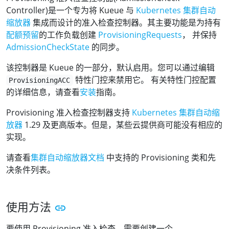
Controller)是一个专为将 Kueue 与
Kubernetes 集群自动
缩放器
集成而设计的准入检查控制器。其主要功能是为持有
配额预留
的工作负载创建
ProvisioningRequests
， 并保持
AdmissionCheckState
的同步。
该控制器是 Kueue 的一部分，默认启用。您可以通过编辑
特性门控来禁用它。 有关特性门控配置
ProvisioningACC
的详细信息，请查看
安装
指南。
Provisioning 准入检查控制器支持
Kubernetes 集群自动缩
放器
1.29 及更高版本。但是，某些云提供商可能没有相应的
实现。
请查看
集群自动缩放器文档
中支持的 Provisioning 类和先
决条件列表。
使用方法
要使用 Provisioning 准入检查，需要创建一个