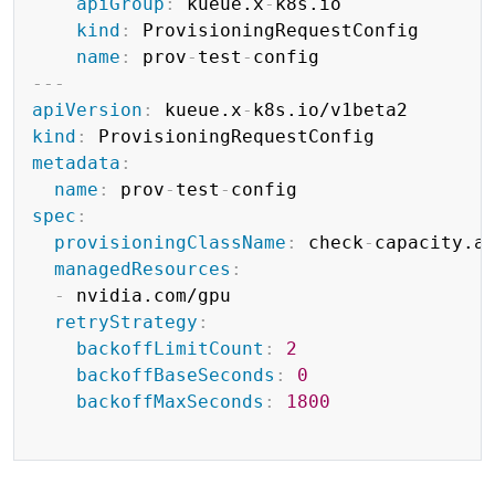
apiGroup
:
 kueue.x
-
k8s.io

kind
:
 ProvisioningRequestConfig

name
:
 prov
-
test
-
---
apiVersion
:
 kueue.x
-
kind
:
metadata
:
name
:
 prov
-
test
-
spec
:
provisioningClassName
:
 check
-
capacity.a
managedResources
:
-
 nvidia.com/gpu

retryStrategy
:
backoffLimitCount
:
2
backoffBaseSeconds
:
0
backoffMaxSeconds
:
1800