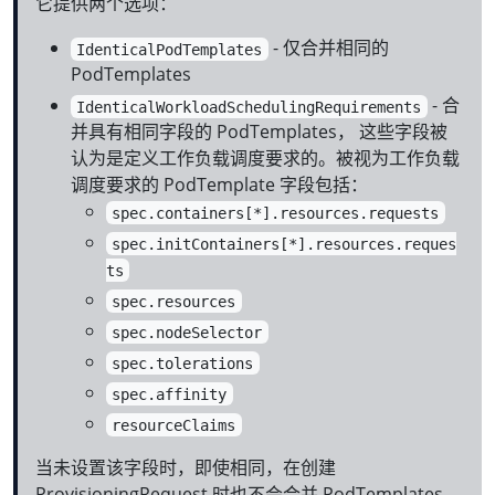
它提供两个选项：
- 仅合并相同的
IdenticalPodTemplates
PodTemplates
- 合
IdenticalWorkloadSchedulingRequirements
并具有相同字段的 PodTemplates， 这些字段被
认为是定义工作负载调度要求的。被视为工作负载
调度要求的 PodTemplate 字段包括：
spec.containers[*].resources.requests
spec.initContainers[*].resources.reques
ts
spec.resources
spec.nodeSelector
spec.tolerations
spec.affinity
resourceClaims
当未设置该字段时，即使相同，在创建
ProvisioningRequest 时也不会合并 PodTemplates。