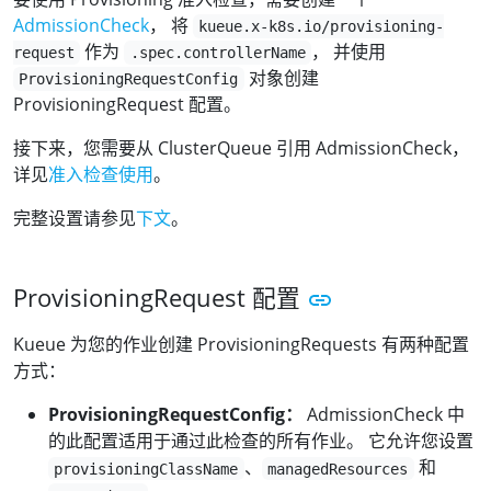
AdmissionCheck
， 将
kueue.x-k8s.io/provisioning-
作为
， 并使用
request
.spec.controllerName
对象创建
ProvisioningRequestConfig
ProvisioningRequest 配置。
接下来，您需要从 ClusterQueue 引用 AdmissionCheck，
详见
准入检查使用
。
完整设置请参见
下文
。
ProvisioningRequest 配置
Kueue 为您的作业创建 ProvisioningRequests 有两种配置
方式：
ProvisioningRequestConfig：
AdmissionCheck 中
的此配置适用于通过此检查的所有作业。 它允许您设置
、
和
provisioningClassName
managedResources