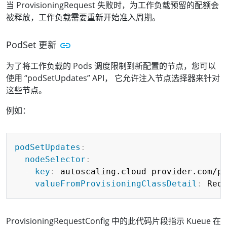
当 ProvisioningRequest 失败时，为工作负载预留的配额会
被释放，工作负载需要重新开始准入周期。
PodSet 更新
为了将工作负载的 Pods 调度限制到新配置的节点，您可以
使用 “podSetUpdates” API， 它允许注入节点选择器来针对
这些节点。
例如：
Copy
podSetUpdates
:
nodeSelector
:
-
key
:
 autoscaling.cloud
-
provider.com/p
valueFromProvisioningClassDetail
:
ProvisioningRequestConfig 中的此代码片段指示 Kueue 在