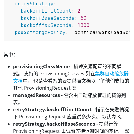
retryStrategy
:
backoffLimitCount
:
2
backoffBaseSeconds
:
60
backoffMaxSeconds
:
1800
podSetMergePolicy
:
其中：
provisioningClassName
- 描述资源配置的不同模
式。 支持的 ProvisioningClasses 列在
集群自动缩放器
文档
中， 也请查看您的云提供商文档以了解他们支持的
其他 ProvisioningRequest 类。
managedResources
- 包含由自动缩放管理的资源列
表。
retryStrategy.backoffLimitCount
- 指示在失败情况
下 ProvisioningRequest 应重试多少次。 默认为 3。
retryStrategy.backoffBaseSeconds
- 提供计算
ProvisioningRequest 重试前等待退避时间的基础。 默