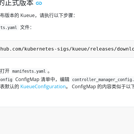
的正式版本
版本的 Kueue，请执行以下步骤：
文件：
sts.yaml
器打开
。
manifests.yaml
ConfigMap 清单中，编辑
config
controller_manager_config
代表默认的
KueueConfiguration
。 ConfigMap 的内容类似于以