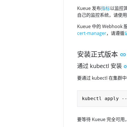
Kueue 发布
指标
以监控其
自己的监控系统，请使
Kueue 中的 Web
cert-manager
，请遵循
安装正式版本
通过 kubectl 安装
要通过 kubectl 在
kubectl apply -
要等待 Kueue 完全可