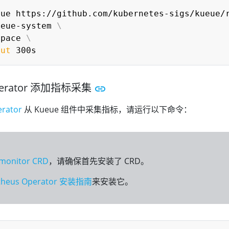
eue https://github.com/kubernetes-sigs/kueue/
ueue-system 
\
space 
\
out
Operator 添加指标采集
rator
从 Kueue 组件中采集指标，请运行以下命令：
emonitor CRD
，请确保首先安装了 CRD。
theus Operator 安装指南
来安装它。