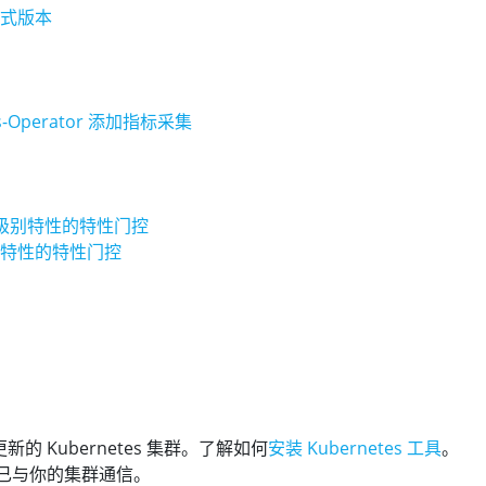
式版本
us-Operator 添加指标采集
eta 级别特性的特性门控
特性的特性门控
更新的 Kubernetes 集群。了解如何
安装 Kubernetes 工具
。
工具已与你的集群通信。