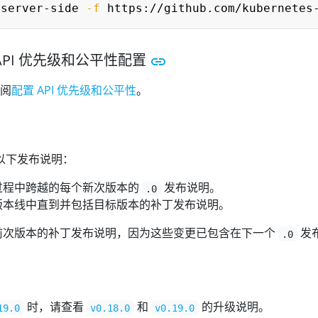
-server-side 
-f
 API 优先级和公平性配置
阅
配置 API 优先级和公平性
。
看以下发布说明：
过程中跨越的每个新次版本的
发布说明。
.0
版本线中直到并包括目标版本的补丁发布说明。
前次版本的补丁发布说明，因为这些变更已包含在下一个
发
.0
时，请查看
和
的升级说明。
19.0
v0.18.0
v0.19.0