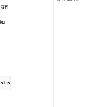
你没有
例如
Copy