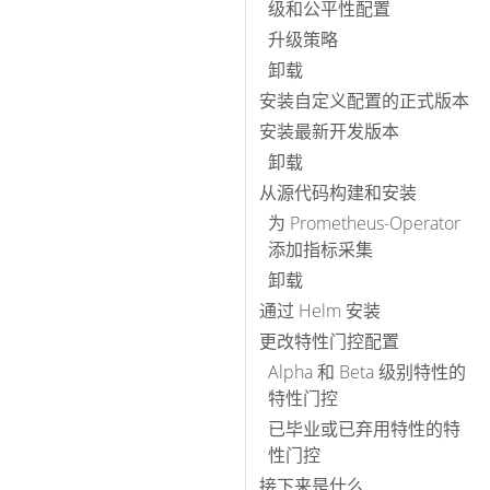
级和公平性配置
升级策略
卸载
安装自定义配置的正式版本
安装最新开发版本
卸载
从源代码构建和安装
为 Prometheus-Operator
添加指标采集
卸载
通过 Helm 安装
更改特性门控配置
Alpha 和 Beta 级别特性的
特性门控
已毕业或已弃用特性的特
性门控
接下来是什么