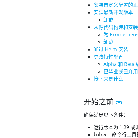
安装自定义配置的正
安装最新开发版本
卸载
从源代码构建和安装
为 Promethe
卸载
通过 Helm 安装
更改特性配置
Alpha 和 B
已毕业或已弃用
接下来是什么
开始之前
确保满足以下条件：
运行版本为 1.29 或
kubectl 命令行