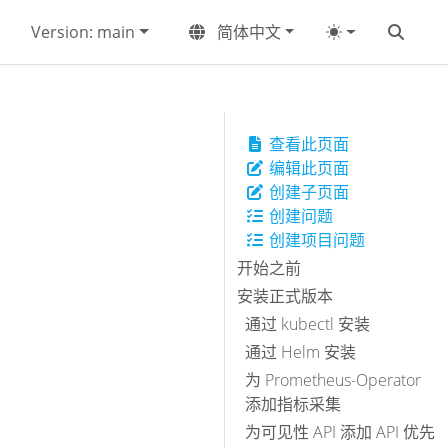
Version: main
简体中文
查看此页面
编辑此页面
创建子页面
创建问题
创建项目问题
开始之前
安装正式版本
通过 kubectl 安装
通过 Helm 安装
为 Prometheus-Operator
添加指标采集
为可见性 API 添加 API 优先