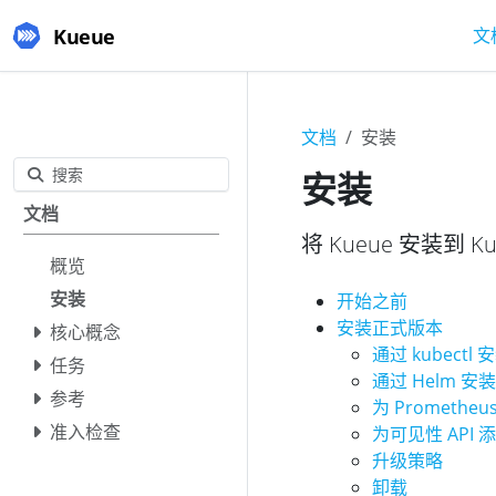
Kueue
文
文档
安装
搜索
安装
文档
将 Kueue 安装到 Ku
概览
安装
开始之前
安装正式版本
核心概念
通过 kubectl 
任务
通过 Helm 安装
参考
为 Promethe
准入检查
为可见性 API 
升级策略
卸载