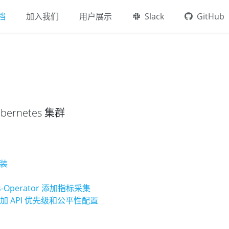
档
加入我们
用户展示
Slack
GitHub
bernetes 集群
安装
us-Operator 添加指标采集
添加 API 优先级和公平性配置