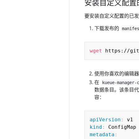
安装自定义配置
要安装自定义配置的已发布
下载发布的
manife
wget
使用你喜欢的编辑
在
kueue-manager-
数据条目。该条目
容：
apiVersion
:
kind
:
metadata
: