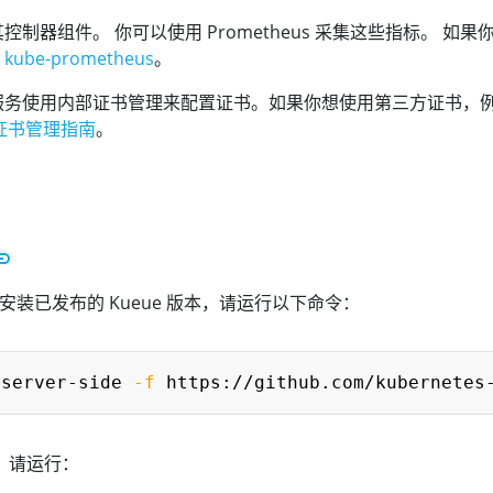
控制器组件。 你可以使用 Prometheus 采集这些指标。 如果
用
kube-prometheus
。
hook 服务使用内部证书管理来配置证书。如果你想使用第三方证书，
证书管理指南
。
集群中安装已发布的 Kueue 版本，请运行以下命令：
-server-side 
-f
用，请运行：