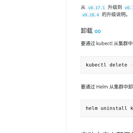
从
升级到
v0.17.1
v0.
的升级说明。
v0.18.4
卸载
要通过 kubectl 从
kubectl delete 
要通过 Helm 从集群中
helm uninstall 