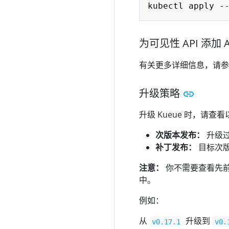
kubectl apply -
为可见性 API 添加
有关更多详细信息，请参
升级策略
升级 Kueue 时，请查
次版本发布：
升级
补丁发布：
目标次
注意：
你不需要查看先
中。
例如：
从
升级到
v0.17.1
v0.