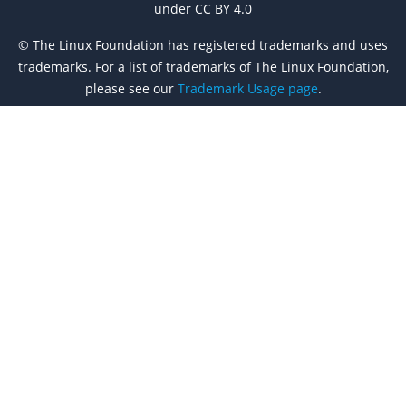
under CC BY 4.0
© The Linux Foundation has registered trademarks and uses
trademarks. For a list of trademarks of The Linux Foundation,
please see our
Trademark Usage page
.