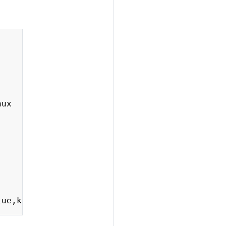
Copy
ux
