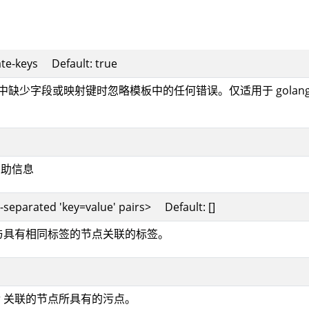
ate-keys Default: true
板中缺少字段或映射键时忽略模板中的任何错误。仅适用于 golang
的帮助信息
separated 'key=value' pairs> Default: []
avor 与具有相同标签的节点关联的标签。
avor 关联的节点所具有的污点。