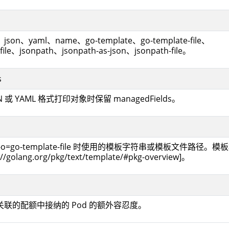
、yaml、name、go-template、go-template-file、
file、jsonpath、jsonpath-as-json、jsonpath-file。
s
N 或 YAML 格式打印对象时保留 managedFields。
te、-o=go-template-file 时使用的模板字符串或模板文件路径。模
//golang.org/pkg/text/template/#pkg-overview]。
联的配额中接纳的 Pod 的额外容忍度。