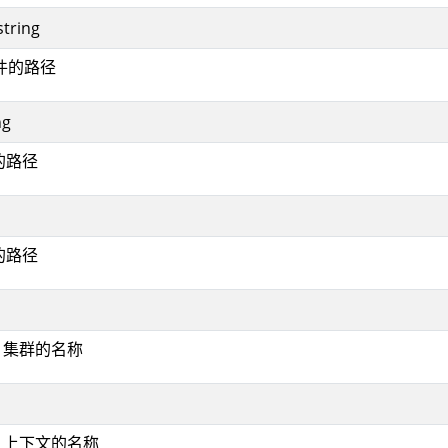
string
件的路径
ng
的路径
的路径
ig 集群的名称
ig 上下文的名称