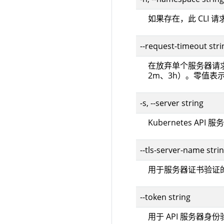
如果存在，此 CLI 
--request-timeout str
在放弃单个服务器请
2m、3h）。零值表
-s, --server string
Kubernetes AP
--tls-server-name stri
用于服务器证书验证
--token string
用于 API 服务器身