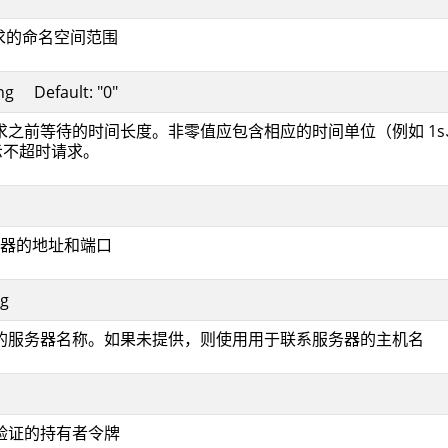
请求的命名空间范围
ing Default: "0"
求之前等待的时间长度。非零值应包含相应的时间单位（例如 1s
示不超时请求。
I 服务器的地址和端口
ng
的服务器名称。如果未提供，则使用用于联系服务器的主机名
份验证的持有者令牌