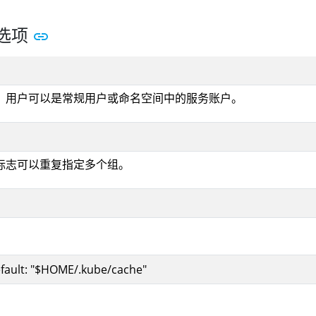
选项
。用户可以是常规用户或命名空间中的服务账户。
标志可以重复指定多个组。
fault: "$HOME/.kube/cache"