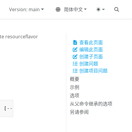
Version: main
简体中文
te resourceflavor
查看此页面
编辑此页面
创建子页面
创建问题
创建项目问题
概要
示例
选项
从父命令继承的选项
Copy
另请参阅