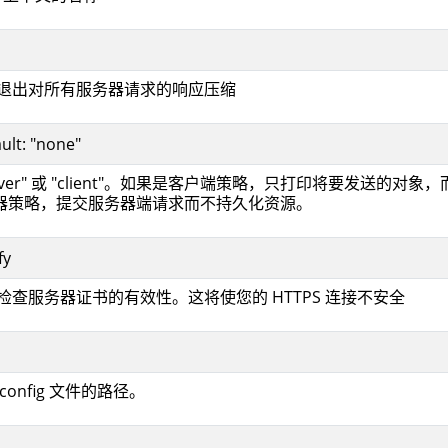
选择退出对所有服务器请求的响应压缩
ult: "none"
server" 或 "client"。如果是客户端策略，只打印将要发送的对象
器策略，提交服务器端请求而不持久化资源。
fy
会检查服务器证书的有效性。这将使您的 HTTPS 连接不安全
econfig 文件的路径。