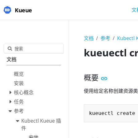
Kueue
文
文档
参考
Kubectl
搜索
kueuectl c
文档
概览
概要
安装
使用给定名称创建资源类
核心概念
任务
参考
Kubectl Kueue 插
件
安装