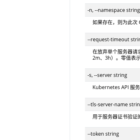
-n, --namespace string
如果存在，则为此次 
--request-timeout s
在放弃单个服务器请
2m、3h）。零值表
-s, --server string
Kubernetes AP
--tls-server-name stri
用于服务器证书验证
--token string