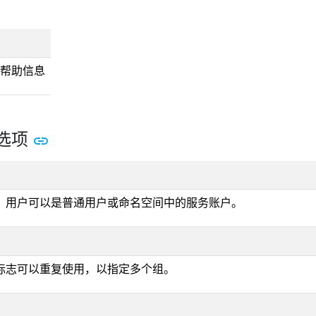
令的帮助信息
选项
。用户可以是普通用户或命名空间中的服务账户。
标志可以重复使用，以指定多个组。