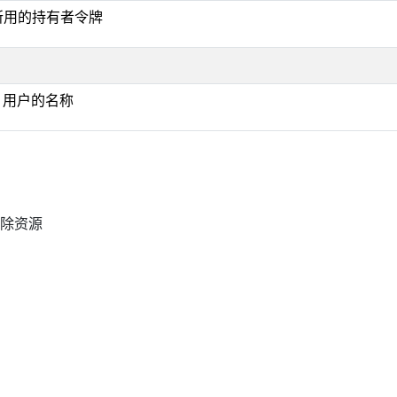
证所用的持有者令牌
ig 用户的名称
删除资源