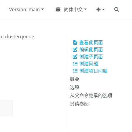
Version: main
简体中文
te clusterqueue
查看此页面
编辑此页面
创建子页面
创建问题
创建项目问题
概要
选项
从父命令继承的选项
另请参阅
Copy