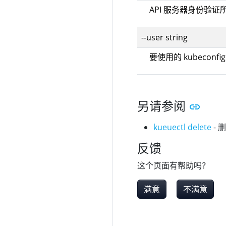
API 服务器身份验
--user string
要使用的 kubeconf
另请参阅
kueuectl delete
- 
反馈
这个页面有帮助吗？
满意
不满意