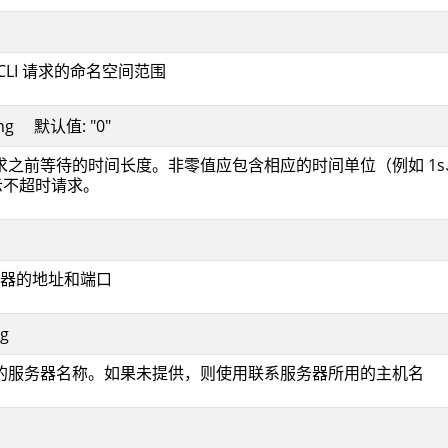
CLI 请求的命名空间范围
tring 默认值: "0"
求之前等待的时间长度。非零值应包含相应的时间单位（例如 1s
示不超时请求。
I 服务器的地址和端口
ng
的服务器名称。如果未提供，则使用联系服务器所用的主机名