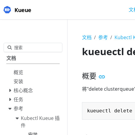
Kueue
文
文档
参考
Kubectl
搜索
kueuectl d
文档
概览
概要
安装
将"delete clusterqueu
核心概念
任务
参考
Kubectl Kueue 插
件
安装