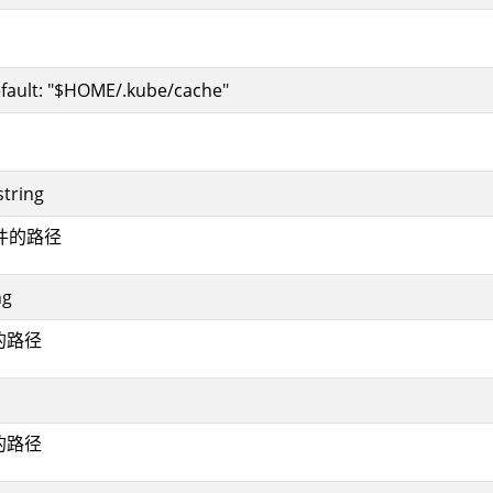
fault: "$HOME/.kube/cache"
string
件的路径
ng
的路径
的路径