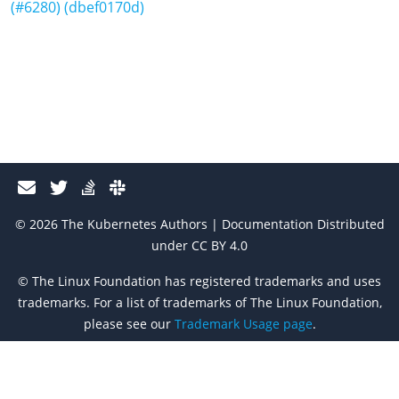
(#6280) (dbef0170d)
© 2026 The Kubernetes Authors | Documentation Distributed
under CC BY 4.0
© The Linux Foundation has registered trademarks and uses
trademarks. For a list of trademarks of The Linux Foundation,
please see our
Trademark Usage page
.