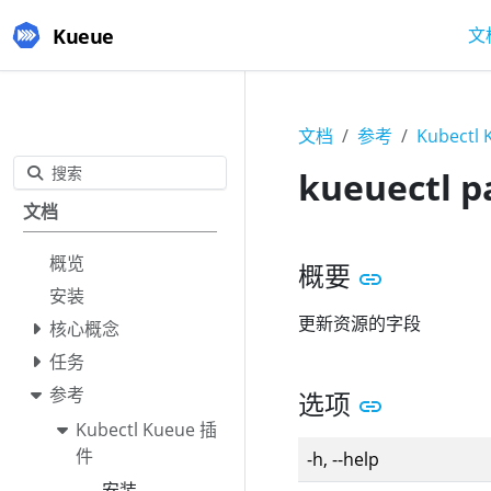
Kueue
文
文档
参考
Kubectl
搜索
kueuectl p
文档
概览
概要
安装
更新资源的字段
核心概念
任务
参考
选项
Kubectl Kueue 插
件
-h, --help
安装