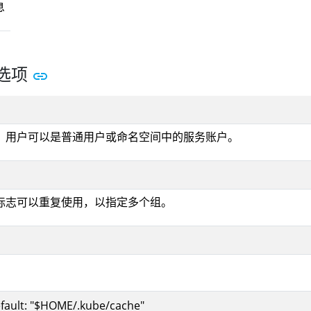
息
选项
。用户可以是普通用户或命名空间中的服务账户。
标志可以重复使用，以指定多个组。
fault: "$HOME/.kube/cache"