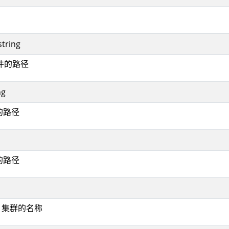
string
件的路径
ng
的路径
的路径
ig 集群的名称