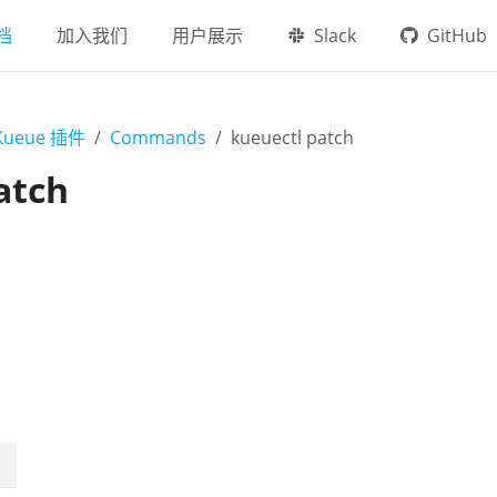
档
加入我们
用户展示
Slack
GitHub
 Kueue 插件
Commands
kueuectl patch
atch