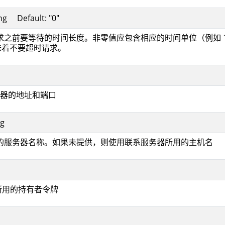
ing Default: "0"
求之前要等待的时间长度。非零值应包含相应的时间单位（例如 1
味着不要超时请求。
I 服务器的地址和端口
ng
的服务器名称。如果未提供，则使用联系服务器所用的主机名
证所用的持有者令牌