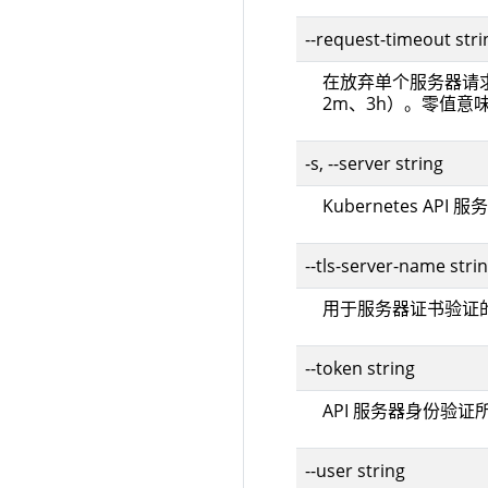
--request-timeout str
在放弃单个服务器请
2m、3h）。零值意
-s, --server string
Kubernetes AP
--tls-server-name stri
用于服务器证书验证
--token string
API 服务器身份验
--user string