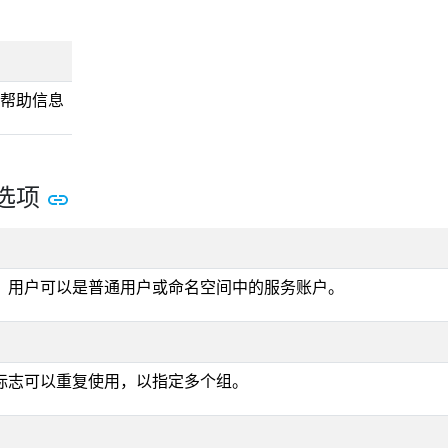
令的帮助信息
选项
。用户可以是普通用户或命名空间中的服务账户。
标志可以重复使用，以指定多个组。