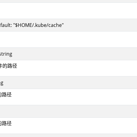
fault: "$HOME/.kube/cache"
string
件的路径
ng
的路径
的路径