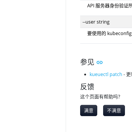
API 服务器身份验
--user string
要使用的 kubeconf
参见
kueuectl patch
- 
反馈
这个页面有帮助吗？
满意
不满意