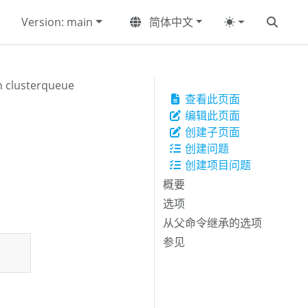
Version: main
简体中文
h clusterqueue
查看此页面
编辑此页面
创建子页面
创建问题
创建项目问题
概要
选项
从父命令继承的选项
参见
Copy