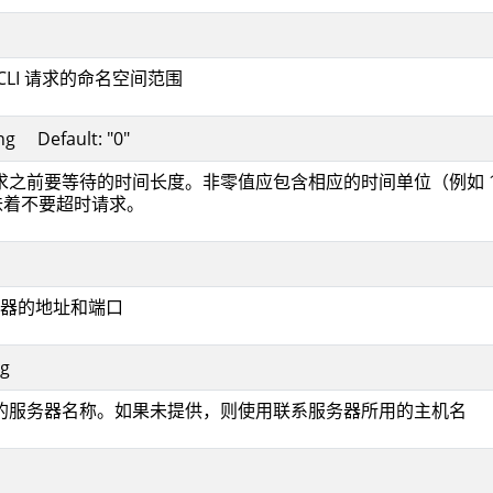
CLI 请求的命名空间范围
ing Default: "0"
求之前要等待的时间长度。非零值应包含相应的时间单位（例如 1
味着不要超时请求。
I 服务器的地址和端口
ng
的服务器名称。如果未提供，则使用联系服务器所用的主机名