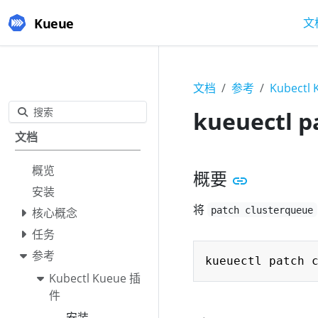
Kueue
文
文档
参考
Kubectl
搜索
kueuectl p
文档
概览
概要
安装
将
patch clusterqueue
核心概念
任务
参考
kueuectl patch 
Kubectl Kueue 插
件
安装