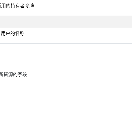
证所用的持有者令牌
ig 用户的名称
更新资源的字段