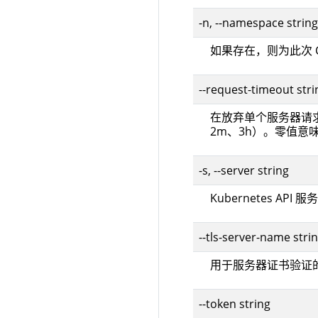
-n, --namespace string
如果存在，则为此次 
--request-timeout str
在放弃单个服务器请
2m、3h）。零值意
-s, --server string
Kubernetes AP
--tls-server-name stri
用于服务器证书验证
--token string