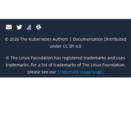
© 2026 The Kubernetes Authors | Documentation Distributed
under CC BY 4.0
© The Linux Foundation has registered trademarks and uses
trademarks. For a list of trademarks of The Linux Foundation,
please see our
Trademark Usage page
.