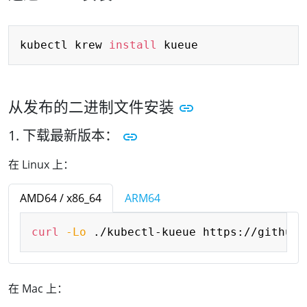
Copy
kubectl krew 
install
从发布的二进制文件安装
1. 下载最新版本：
在 Linux 上：
AMD64 / x86_64
ARM64
Copy
curl
-Lo
 ./kubectl-kueue https://github.
在 Mac 上：