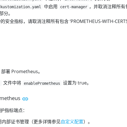
中启用
，并取消注释所有
/kustomization.yaml
cert-manager
 的部分。
的安全指标，请取消注释所有包含 ‘PROMETHEUS-WITH-CERTS
 部署 Prometheus。
文件中将
设置为 true。
l
enablePrometheus
metheus
护指标端点：
中禁用内部证书管理（更多详情参见
自定义配置
）。