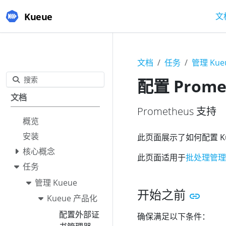
Kueue
文
文档
任务
管理 Kue
搜索
配置 Prome
文档
Prometheus 支持
概览
安装
此页面展示了如何配置 Kue
核心概念
此页面适用于
批处理管理
任务
管理 Kueue
开始之前
Kueue 产品化
配置外部证
确保满足以下条件：