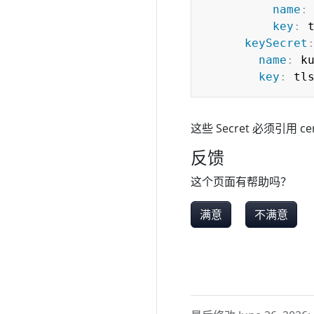
name
:
key
:
 t
keySecret
name
:
 k
key
:
这些 Secret 必须引用 cer
反馈
这个页面有帮助吗？
满意
不满意