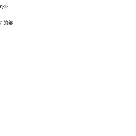
包含
’ 的部