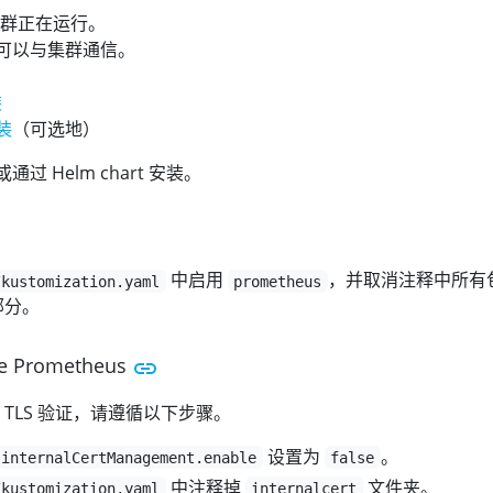
s 集群正在运行。
工具可以与集群通信。
装
装
（可选地）
 或通过 Helm chart 安装。
中启用
，并取消注释中所有
/kustomization.yaml
prometheus
的部分。
 Prometheus
TLS 验证，请遵循以下步骤。
设置为
。
internalCertManagement.enable
false
中注释掉
文件夹。
/kustomization.yaml
internalcert