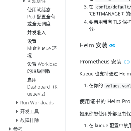
可观测性
在
config/default
使用就绪态
‘CERTMANAGER’
Pod 配置全有
要启用带有 TLS 保护
或全无调度
分。
并发准入
设置
Helm 安装
MultiKueue 环
境
Prometheus 安装
设置 Workload
的垃圾回收
Kueue 也支持通过 Helm
启用
在你的
values.yam
Dashboard（K
ueueViz）
使用证书的 Helm Pro
Run Workloads
开发工具
如果你想使用外部证书保
故障排除
在 kueue 配置
参考