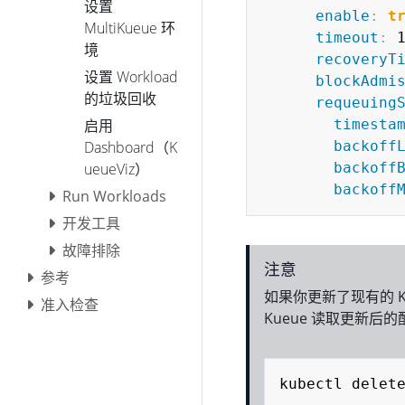
设置
enable
:
t
MultiKueue 环
timeout
:
 1
境
recoveryT
设置 Workload
blockAdmi
的垃圾回收
requeuing
timesta
启用
backoff
Dashboard（K
backoff
ueueViz）
backoff
Run Workloads
开发工具
故障排除
注意
参考
如果你更新了现有的 K
准入检查
Kueue 读取更新
kubectl delet