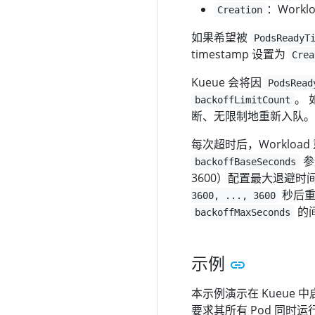
：Worklo
Creation
如果希望被
PodsReadyT
timestamp 设置为
Crea
Kueue 会将因
PodsRead
。
backoffLimitCount
断、无限制地重新入队。 
每次超时后，Workloa
参
backoffBaseSeconds
3600）配置最大退避时间
秒后重
3600, ..., 3600
的
backoffMaxSeconds
示例
本示例演示在 Kueue 
要求其所有 Pod 同时