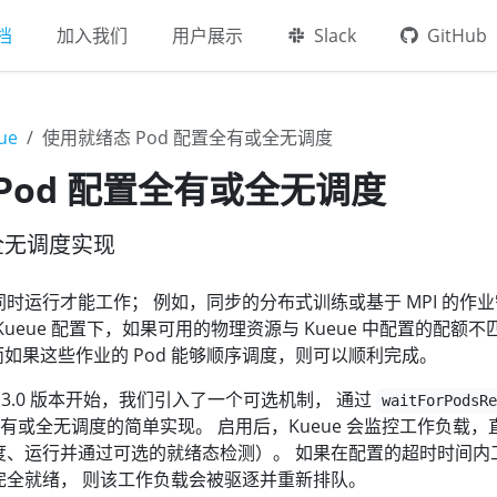
档
加入我们
用户展示
Slack
GitHub
ue
使用就绪态 Pod 配置全有或全无调度
Pod 配置全有或全无调度
全无调度实现
 同时运行才能工作； 例如，同步的分布式训练或基于 MPI 的作
 Kueue 配置下，如果可用的物理资源与 Kueue 中配置的配额不
如果这些作业的 Pod 能够顺序调度，则可以顺利完成。
.3.0 版本开始，我们引入了一个可选机制， 通过
waitForPodsR
有或全无调度的简单实现。 启用后，Kueue 会监控工作负载，
已调度、运行并通过可选的就绪态检测）。 如果在配置的超时时间内
未完全就绪， 则该工作负载会被驱逐并重新排队。