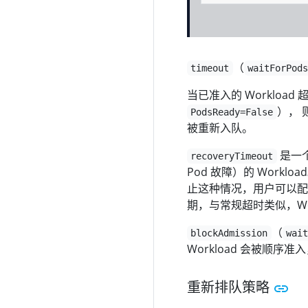
（
timeout
waitForPod
当已准入的 Workload 
）， 
PodsReady=False
被重新入队。
是一个
recoveryTimeout
Pod 故障）的 Workl
止这种情况，用户可以配置
期，与常规超时类似，Wo
（
blockAdmission
wai
Workload 会被顺
重新排队策略