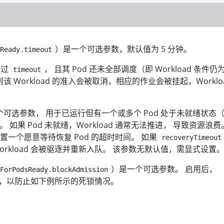
）是一个可选参数，默认值为 5 分钟。
sReady.timeout
超过
， 且其 Pod 还未全部调度（即 Workload 条件仍
timeout
则该 Workload 的准入会被取消，相应的作业会被挂起，Workloa
可选参数， 用于已运行但有一个或多个 Pod 处于未就绪状态
oad。 如果 Pod 未就绪，Workload 通常无法推进， 导致资源浪
一个愿意等待恢复 Pod 的超时时间。 如果
recoveryTimeout
rkload 会被驱逐并重新入队。 该参数无默认值，需显式设置
）是一个可选参数。 启用后，
tForPodsReady.blockAdmission
序准入，以防止如下例所示的死锁情况。