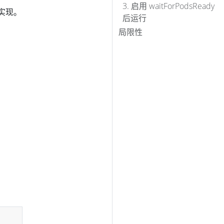
3. 启用 waitForPodsReady
实现。
后运行
局限性
Copy