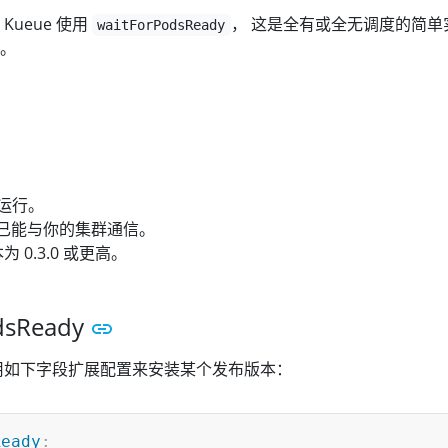
ueue 使用
， 这是全有或全无调度的简单
waitForPodsReady
。
已运行。
工具已能与你的集群通信。
为 0.3.0 或更高。
dsReady
用如下字段扩展配置来安装某个发布版本：
Ready
: