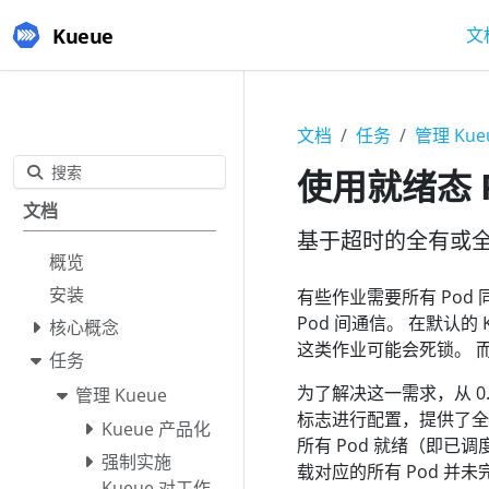
Kueue
文
文档
任务
管理 Kue
搜索
使用就绪态 
文档
基于超时的全有或
概览
安装
有些作业需要所有 Pod
Pod 间通信。 在默认的
核心概念
这类作业可能会死锁。 而
任务
为了解决这一需求，从 0
管理 Kueue
标志进行配置，提供了全
Kueue 产品化
所有 Pod 就绪（即
强制实施
载对应的所有 Pod 并
Kueue 对工作