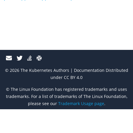
© 2026 The Kubernetes Authors | Documentation Distributed
under CC BY 4.0
© The Linux Foundation has registered trademarks and uses
trademarks. For a list of trademarks of The Linux Foundation,
please see our
Trademark Usage page
.