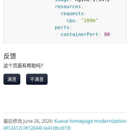
resources
:
requests
:
cpu
:
"200m"
ports
:
-
containerPort
:
80
反馈
这个页面有帮助吗？
满意
不满意
最后修改 June 26, 2026:
Kueue homepage modernization
(#12412) (#12604) (e41dbcd19)