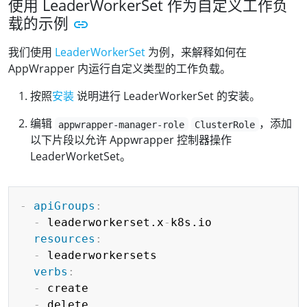
使用 LeaderWorkerSet 作为自定义工作负
载的示例
我们使用
LeaderWorkerSet
为例，来解释如何在
AppWrapper 内运行自定义类型的工作负载。
按照
安装
说明进行 LeaderWorkerSet 的安装。
编辑
，添加
appwrapper-manager-role
ClusterRole
以下片段以允许 Appwrapper 控制器操作
LeaderWorketSet。
Copy
-
apiGroups
:
-
 leaderworkerset.x
-
k8s.io

resources
:
-
 leaderworkersets

verbs
:
-
 create

-
 delete
