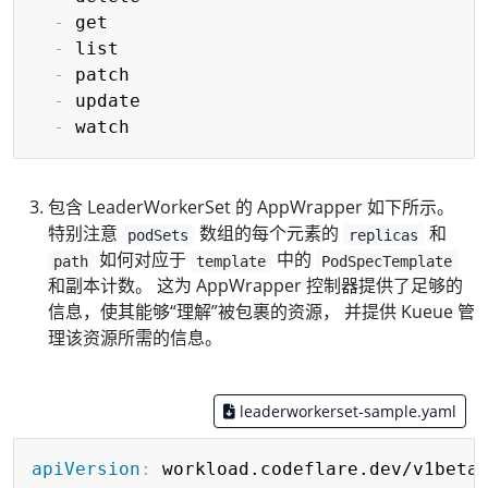
-
 get

-
 list

-
 patch

-
 update

-
包含 LeaderWorkerSet 的 AppWrapper 如下所示。
特别注意
数组的每个元素的
和
podSets
replicas
如何对应于
中的
path
template
PodSpecTemplate
和副本计数。 这为 AppWrapper 控制器提供了足够的
信息，使其能够“理解”被包裹的资源， 并提供 Kueue 管
理该资源所需的信息。
leaderworkerset-sample.yaml
Copy
apiVersion
: