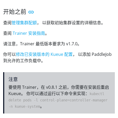
开始之前
查阅
管理集群配额
， 以获取初始集群设置的详细信息。
查阅
Trainer 安装指南
。
请注意，Trainer 最低版本要求为 v1.7.0。
你可以
修改已安装版本的 Kueue 配置
， 以添加 PaddleJob
到允许的工作负载中。
注意
要使用 Trainer，在 v0.8.1 之前，你需要在安装后重启
Kueue。 你可以通过运行以下命令来实现：
kubectl
delete pods -l control-plane=controller-manager
。
-n kueue-system