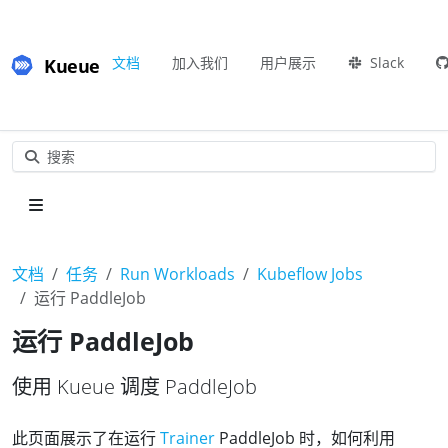
Kueue
文档
加入我们
用户展示
Slack
搜索
文档
任务
Run Workloads
Kubeflow Jobs
运行 PaddleJob
运行 PaddleJob
使用 Kueue 调度 PaddleJob
此页面展示了在运行
Trainer
PaddleJob 时，如何利用