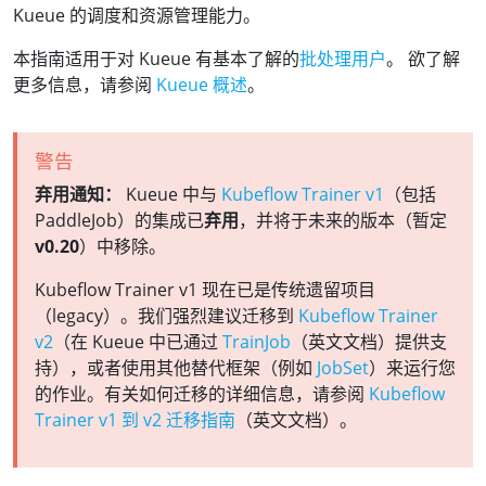
Kueue 的调度和资源管理能力。
本指南适用于对 Kueue 有基本了解的
批处理用户
。 欲了解
更多信息，请参阅
Kueue 概述
。
警告
弃用通知：
Kueue 中与
Kubeflow Trainer v1
（包括
PaddleJob）的集成已
弃用
，并将于未来的版本（暂定
v0.20
）中移除。
Kubeflow Trainer v1 现在已是传统遗留项目
（legacy）。我们强烈建议迁移到
Kubeflow Trainer
v2
（在 Kueue 中已通过
TrainJob
（英文文档）提供支
持），或者使用其他替代框架（例如
JobSet
）来运行您
的作业。有关如何迁移的详细信息，请参阅
Kubeflow
Trainer v1 到 v2 迁移指南
（英文文档）。