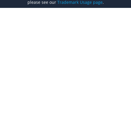
please see our
Trademark Usage page
.