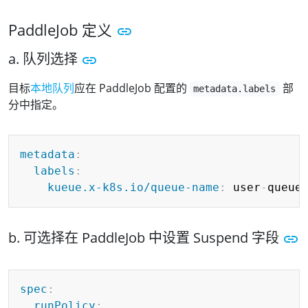
PaddleJob 定义
a. 队列选择
目标
本地队列
应在 PaddleJob 配置的
部
metadata.labels
分中指定。
Copy
metadata
:
labels
:
kueue.x-k8s.io/queue-name
:
 user
-
b. 可选择在 PaddleJob 中设置 Suspend 字段
Copy
spec
:
runPolicy
: