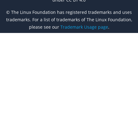
© The Linux Foundation has registered trademarks and uses
trademarks. For a list of trademarks of The Linux Foundation,
please see our
Trademark Usage page
.