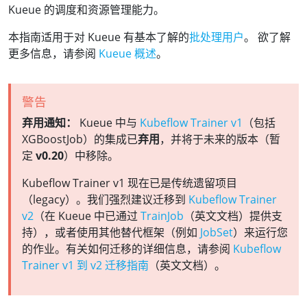
Kueue 的调度和资源管理能力。
本指南适用于对 Kueue 有基本了解的
批处理用户
。 欲了解
更多信息，请参阅
Kueue 概述
。
警告
弃用通知：
Kueue 中与
Kubeflow Trainer v1
（包括
XGBoostJob）的集成已
弃用
，并将于未来的版本（暂
定
v0.20
）中移除。
Kubeflow Trainer v1 现在已是传统遗留项目
（legacy）。我们强烈建议迁移到
Kubeflow Trainer
v2
（在 Kueue 中已通过
TrainJob
（英文文档）提供支
持），或者使用其他替代框架（例如
JobSet
）来运行您
的作业。有关如何迁移的详细信息，请参阅
Kubeflow
Trainer v1 到 v2 迁移指南
（英文文档）。