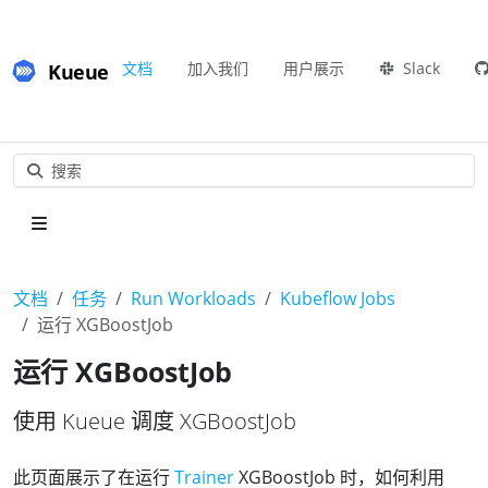
Kueue
文档
加入我们
用户展示
Slack
搜索
文档
任务
Run Workloads
Kubeflow Jobs
运行 XGBoostJob
运行 XGBoostJob
使用 Kueue 调度 XGBoostJob
此页面展示了在运行
Trainer
XGBoostJob 时，如何利用