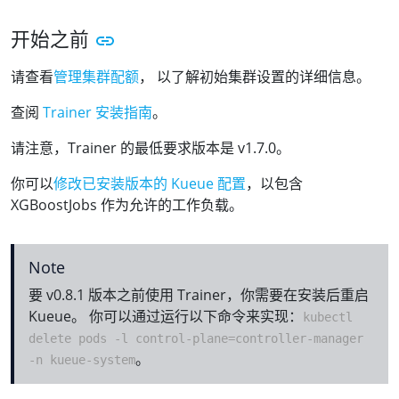
开始之前
请查看
管理集群配额
， 以了解初始集群设置的详细信息。
查阅
Trainer 安装指南
。
请注意，Trainer 的最低要求版本是 v1.7.0。
你可以
修改已安装版本的 Kueue 配置
，以包含
XGBoostJobs 作为允许的工作负载。
Note
要 v0.8.1 版本之前使用 Trainer，你需要在安装后重启
Kueue。 你可以通过运行以下命令来实现：
kubectl
delete pods -l control-plane=controller-manager
。
-n kueue-system