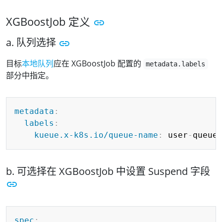
XGBoostJob 定义
a. 队列选择
目标
本地队列
应在 XGBoostJob 配置的
metadata.labels
部分中指定。
Copy
metadata
:
labels
:
kueue.x-k8s.io/queue-name
:
 user
-
b. 可选择在 XGBoostJob 中设置 Suspend 字段
Copy
spec
: