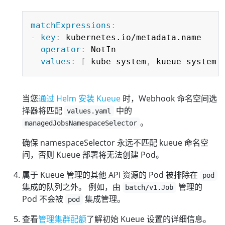
Copy
matchExpressions
:
-
key
:
 kubernetes.io/metadata.name

operator
:
 NotIn

values
:
[
 kube
-
system
,
 kueue
-
system 
当您
通过 Helm 安装 Kueue
时，Webhook 命名空间选
择器将匹配
中的
values.yaml
。
managedJobsNamespaceSelector
确保 namespaceSelector 永远不匹配 kueue 命名空
间，否则 Kueue 部署将无法创建 Pod。
属于 Kueue 管理的其他 API 资源的 Pod 被排除在
pod
集成的队列之外。 例如，由
管理的
batch/v1.Job
Pod 不会被
集成管理。
pod
查看
管理集群配额
了解初始 Kueue 设置的详细信息。