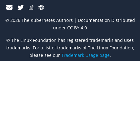
© 2026 The Kubernetes Authors | Documentation Distributed
under CC BY 4.0
© The Linux Foundation has registered trademarks and uses
trademarks. For a list of trademarks of The Linux Foundation,
please see our
Trademark Usage page
.