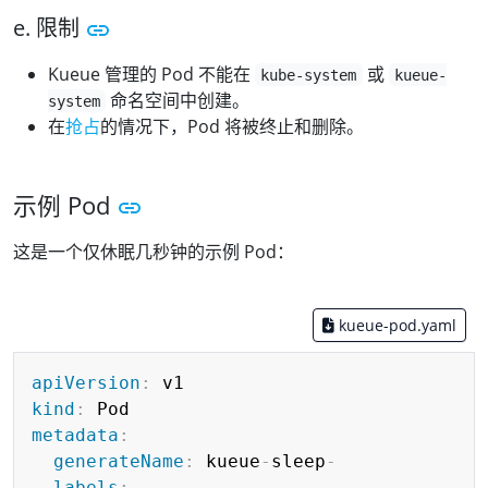
e. 限制
Kueue 管理的 Pod 不能在
或
kube-system
kueue-
命名空间中创建。
system
在
抢占
的情况下，Pod 将被终止和删除。
示例 Pod
这是一个仅休眠几秒钟的示例 Pod：
kueue-pod.yaml
Copy
apiVersion
:
kind
:
metadata
:
generateName
:
 kueue
-
sleep
-
labels
: