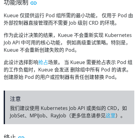
功能限制
Kueue 仅提供运行 Pod 组所需的最小功能， 仅用于 Pod 由
外部控制器直接管理而不需要 Job 级别 CRD 的环境。
作为此设计决策的结果，Kueue 不会重新实现 Kubernetes
Job API 中可用的核心功能， 例如高级重试策略。特别是，
Kueue 不会重新创建失败的 Pod。
此设计选择影响
抢占
场景。 当 Kueue 需要抢占表示 Pod 组
的工作负载时，Kueue 会发送 删除组中所有 Pod 的请求。
创建原始 Pod 的用户或控制器有责任创建替换 Pod。
注意
我们建议使用 Kubernetes Job API 或类似的 CRD，如
JobSet、MPIJob、RayJob（更多信息请参见
这里
）。
终止