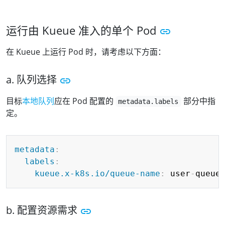
运行由 Kueue 准入的单个 Pod
在 Kueue 上运行 Pod 时，请考虑以下方面：
a. 队列选择
目标
本地队列
应在 Pod 配置的
部分中指
metadata.labels
定。
Copy
metadata
:
labels
:
kueue.x-k8s.io/queue-name
:
 user
-
b. 配置资源需求