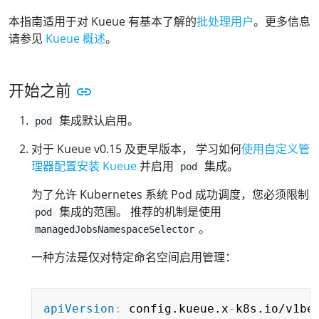
本指南适用于对 Kueue 有基本了解的
批处理用户
。更多信息
请参见
Kueue 概述
。
开始之前
集成默认启用。
pod
对于 Kueue v0.15 及更早版本， 学习如何
使用自定义管
理器配置安装 Kueue
并启用
集成。
pod
为了允许 Kubernetes 系统 Pod 成功调度，您必须限制
集成的范围。 推荐的机制是使用
pod
。
managedJobsNamespaceSelector
一种方法是仅对特定命名空间启用管理：
Copy
apiVersion
:
 config.kueue.x
-