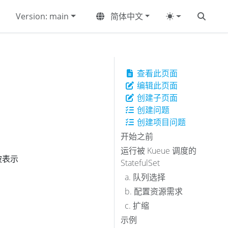
Version: main
简体中文
查看此页面
编辑此页面
创建子页面
创建问题
创建项目问题
开始之前
运行被 Kueue 调度的
 被表示
StatefulSet
a. 队列选择
b. 配置资源需求
c. 扩缩
示例