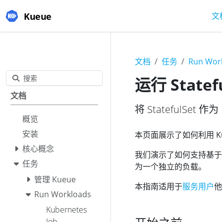
Kueue
文
文档
任务
Run Wor
搜索
运行 Statef
文档
将 StatefulSet
概览
安装
本页面展示了如何利用 Kue
核心概念
我们演示了如何支持基
任务
为一个独立的负载。
管理 Kueue
本指南适用于
服务用户
他
Run Workloads
Kubernetes
Job