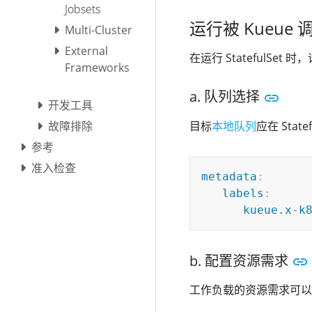
Jobsets
运行被 Kueue 调度
Multi-Cluster
External
在运行 StatefulSet
Frameworks
a. 队列选择
开发工具
目标
本地队列
应在 State
故障排除
参考
准入检查
metadata
:
labels
:
kueue.x-k
b. 配置资源需求
工作负载的资源需求可