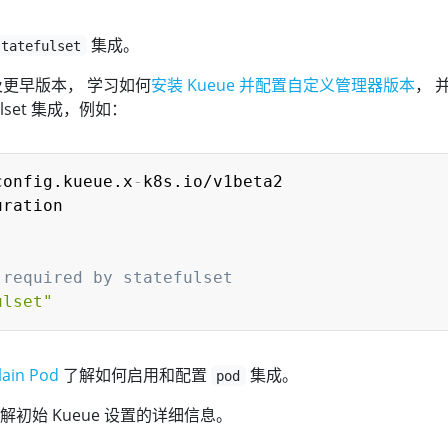
集成。
statefulset
15 及更早版本， 学习如何
安装 Kueue 并配置自定义管理器版本
， 
fulset 集成，例如：
config.kueue.x
-
:
:
 required by statefulset
ulset"
ain Pod
了解如何启用和配置
集成。
pod
解初始 Kueue 设置的详细信息。