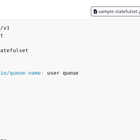
sample-statefulset.
atefulset

.io/queue-name
:
 user
-
:

