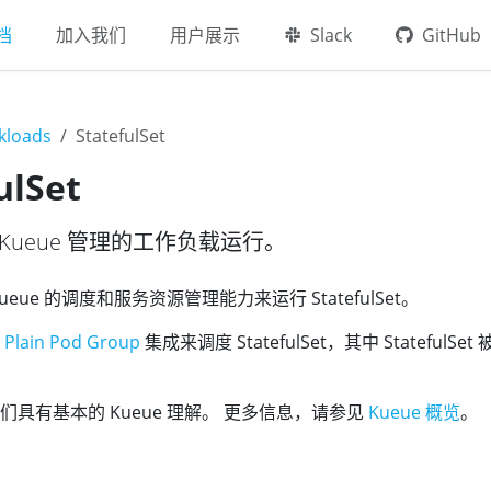
档
加入我们
用户展示
Slack
GitHub
kloads
StatefulSet
ulSet
 作为 Kueue 管理的工作负载运行。
ue 的调度和服务资源管理能力来运行 StatefulSet。
于
Plain Pod Group
集成来调度 StatefulSet，其中 StatefulSet
们具有基本的 Kueue 理解。 更多信息，请参见
Kueue 概览
。