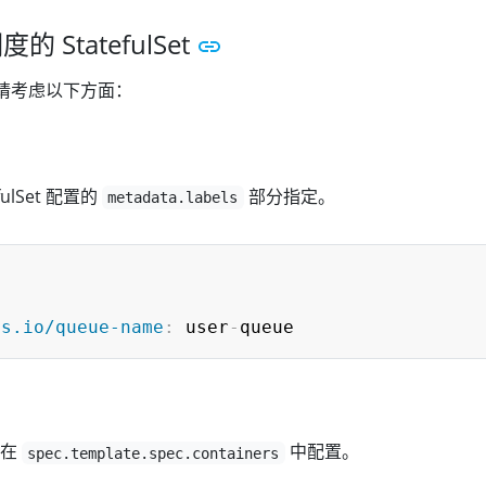
的 StatefulSet
 时，请考虑以下方面：
fulSet 配置的
部分指定。
metadata.labels
8s.io/queue-name
:
 user
-
以在
中配置。
spec.template.spec.containers